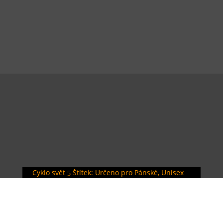
Cyklo svět
Štítek: Určeno pro Pánské, Unisex
5