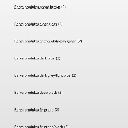
Barva produktu bread brown
(2)
Barva produktu clear gloss
(2)
Barva produktu cotton white/hay green
(2)
Barva produktu dark blue
(2)
Barva produktu dark grey/light blue
(2)
Barva produktu deep black
(3)
Barva produktu fir green
(2)
Barva produktu fir green/black
(2)