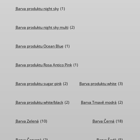
Barva produktu night sky
(1)
Barva produktu night sky multi
(2)
Barva produktu Ocean Blue
(1)
Barva produktu Rosa Antico Pink
(1)
Barva produktu sugar pink
(2)
Barva produktu white
(3)
Barva produktu white/black
(2)
Barva Tmavě modrá
(2)
Barva Zelená
(10)
Barva Černá
(18)
Barva Červená
(2)
Barva Šedá
(5)