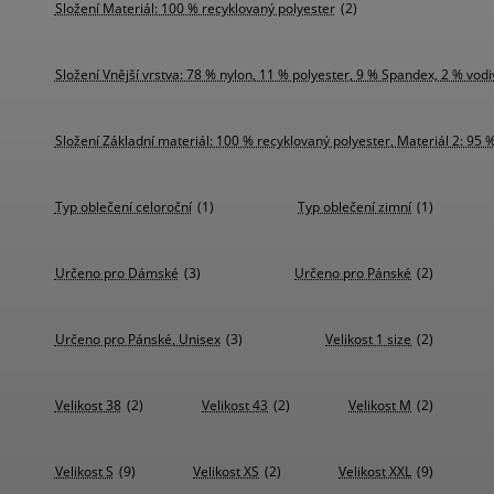
Složení Materiál: 100 % recyklovaný polyester
(2)
Složení Vnější vrstva: 78 % nylon, 11 % polyester, 9 % Spandex, 2 % vodi
Složení Základní materiál: 100 % recyklovaný polyester, Materiál 2: 95 
Typ oblečení celoroční
(1)
Typ oblečení zimní
(1)
Určeno pro Dámské
(3)
Určeno pro Pánské
(2)
Určeno pro Pánské, Unisex
(3)
Velikost 1 size
(2)
Velikost 38
(2)
Velikost 43
(2)
Velikost M
(2)
Velikost S
(9)
Velikost XS
(2)
Velikost XXL
(9)