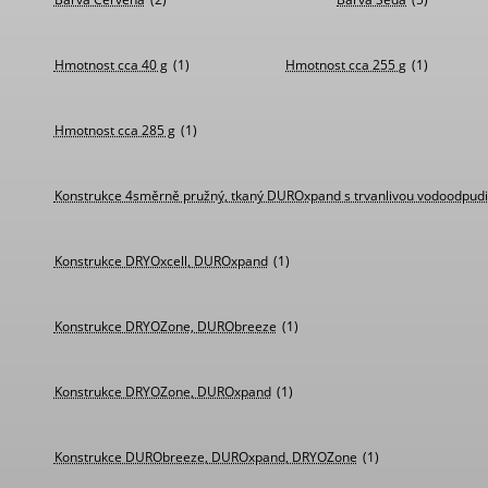
Hmotnost cca 40 g
(1)
Hmotnost cca 255 g
(1)
Hmotnost cca 285 g
(1)
Konstrukce 4směrně pružný, tkaný DUROxpand s trvanlivou vodoodpud
Konstrukce DRYOxcell, DUROxpand
(1)
Konstrukce DRYOZone, DURObreeze
(1)
Konstrukce DRYOZone, DUROxpand
(1)
Konstrukce DURObreeze, DUROxpand, DRYOZone
(1)