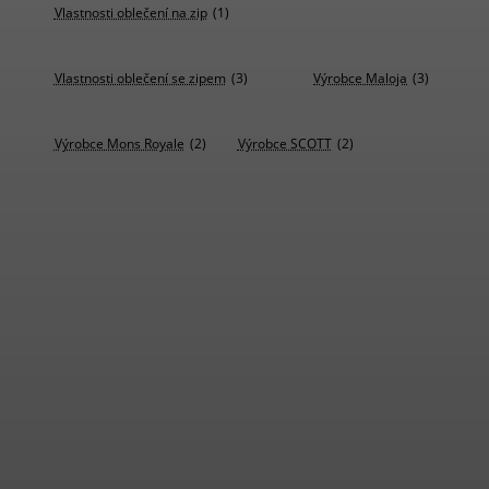
Vlastnosti oblečení na zip
(1)
Vlastnosti oblečení se zipem
(3)
Výrobce Maloja
(3)
Výrobce Mons Royale
(2)
Výrobce SCOTT
(2)