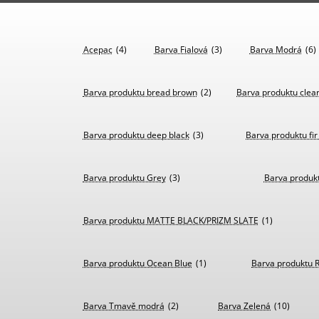
Acepac
(4)
Barva Fialová
(3)
Barva Modrá
(6)
Barva produktu bread brown
(2)
Barva produktu clear
Barva produktu deep black
(3)
Barva produktu fi
Barva produktu Grey
(3)
Barva produkt
Barva produktu MATTE BLACK/PRIZM SLATE
(1)
Barva produktu Ocean Blue
(1)
Barva produktu R
Barva Tmavě modrá
(2)
Barva Zelená
(10)