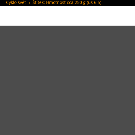
Cyklo svět
Štítek: Hmotnost cca 250 g (us 6.5)
5